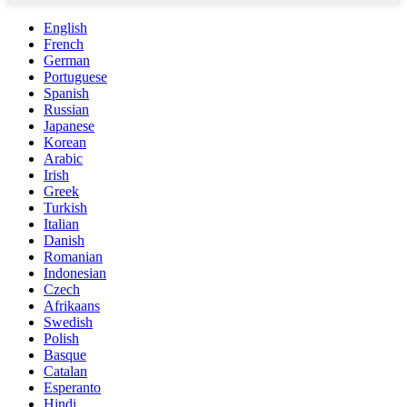
English
French
German
Portuguese
Spanish
Russian
Japanese
Korean
Arabic
Irish
Greek
Turkish
Italian
Danish
Romanian
Indonesian
Czech
Afrikaans
Swedish
Polish
Basque
Catalan
Esperanto
Hindi