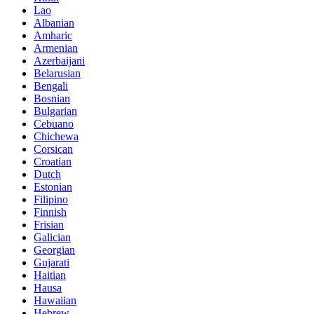
Lao
Albanian
Amharic
Armenian
Azerbaijani
Belarusian
Bengali
Bosnian
Bulgarian
Cebuano
Chichewa
Corsican
Croatian
Dutch
Estonian
Filipino
Finnish
Frisian
Galician
Georgian
Gujarati
Haitian
Hausa
Hawaiian
Hebrew