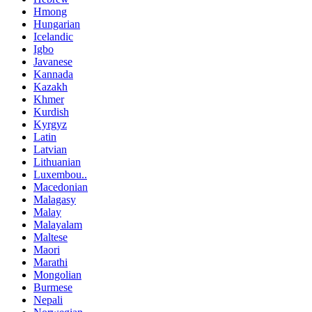
Hmong
Hungarian
Icelandic
Igbo
Javanese
Kannada
Kazakh
Khmer
Kurdish
Kyrgyz
Latin
Latvian
Lithuanian
Luxembou..
Macedonian
Malagasy
Malay
Malayalam
Maltese
Maori
Marathi
Mongolian
Burmese
Nepali