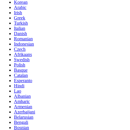
Korean
Arabic
Irish
Greek
Turkish
Italian
Danish
Romanian
Indonesian
Czech
Afrikaans
Swedish
Polish
Basque
Catalan
Esperanto
Hindi
Lao
Albanian
Amharic
Armenian
Azerbaijani
Belarusian
Bengali
Bosnian