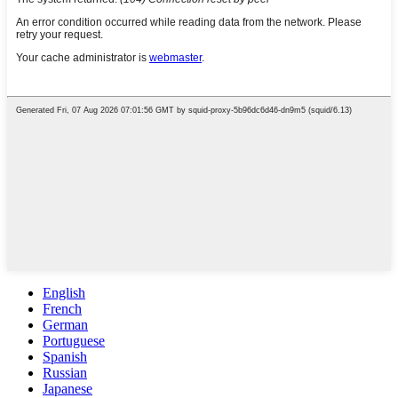
English
French
German
Portuguese
Spanish
Russian
Japanese