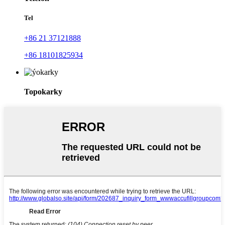
Tel
+86 21 37121888
+86 18101825934
Topokarky